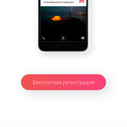
Бесплатная регистрация